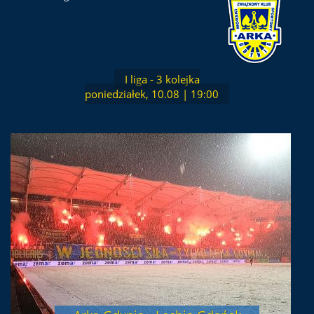
I liga - 3 kolejka
poniedziałek, 10.08 | 19:00