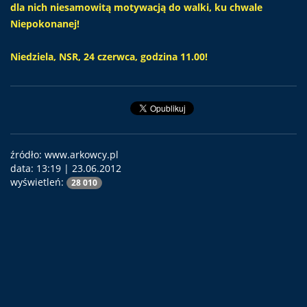
dla nich niesamowitą motywacją do walki, ku chwale
Niepokonanej!
Niedziela, NSR, 24 czerwca, godzina 11.00!
źródło: www.arkowcy.pl
data:
13:19 | 23.06.2012
wyświetleń:
28 010