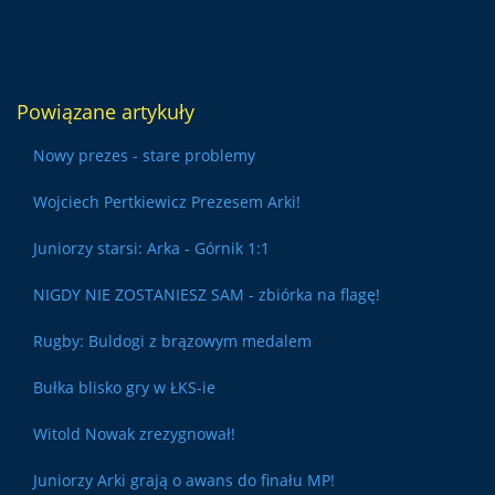
Powiązane artykuły
Nowy prezes - stare problemy
Wojciech Pertkiewicz Prezesem Arki!
Juniorzy starsi: Arka - Górnik 1:1
NIGDY NIE ZOSTANIESZ SAM - zbiórka na flagę!
Rugby: Buldogi z brązowym medalem
Bułka blisko gry w ŁKS-ie
Witold Nowak zrezygnował!
Juniorzy Arki grają o awans do finału MP!