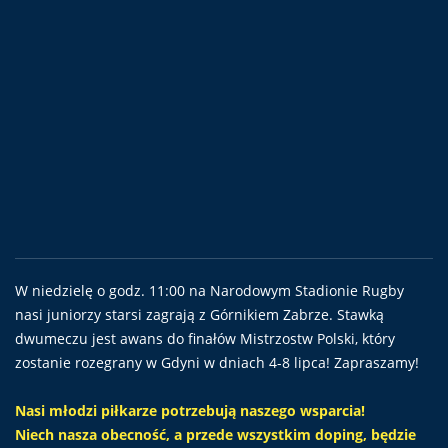
W niedzielę o godz. 11:00 na Narodowym Stadionie Rugby
nasi juniorzy starsi zagrają z Górnikiem Zabrze. Stawką
dwumeczu jest awans do finałów Mistrzostw Polski, który
zostanie rozegrany w Gdyni w dniach 4-8 lipca! Zapraszamy!
Nasi młodzi piłkarze potrzebują naszego wsparcia!
Niech nasza obecność, a przede wszystkim doping, będzie