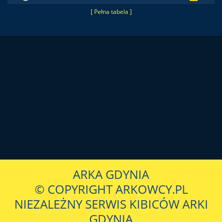
[ Pełna tabela ]
ARKA GDYNIA
© COPYRIGHT ARKOWCY.PL
NIEZALEŻNY SERWIS KIBICÓW ARKI
GDYNIA