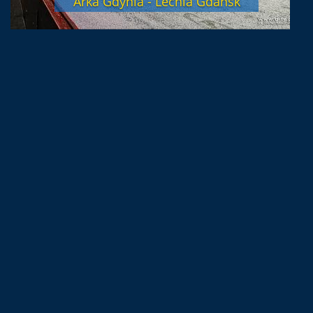
Arka Gdynia - Lechia Gdańsk