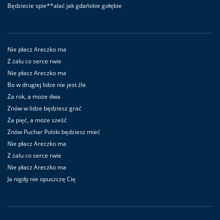
Będziecie spie**alać jak gdańskie gołębie
Nie płacz Areczko ma
Z żalu co serce rwie
Nie płacz Areczko ma
Bo w drugiej lidze nie jest źle
Za rok, a może dwa
Znów w lidze będziesz grać
Za pięć, a może sześć
Znów Puchar Polski będziesz mieć
Nie płacz Areczko ma
Z żalu co serce rwie
Nie płacz Areczko ma
Ja nigdy nie opuszczę Cię