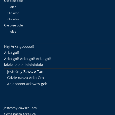
Ole olee oole
olee
Ole olee
Ole olee
Ole olee oole
olee
Hej Arka goooool!
Arka gol!
Arka gol! Arka gol! Arka gol!
lalala lalala lalalalalala
Jesteśmy Zawsze Tam
Gdzie nasza Arka Gra
Aejaooooo Arkowcy gol!
Jesteśmy Zawsze Tam
Gdzie nasza Arka Gra