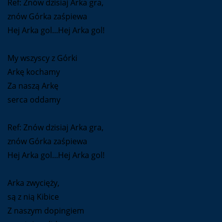
Ref: Znów dzisiaj Arka gra,
znów Górka zaśpiewa
Hej Arka gol...Hej Arka gol!
My wszyscy z Górki
Arkę kochamy
Za naszą Arkę
serca oddamy
Ref: Znów dzisiaj Arka gra,
znów Górka zaśpiewa
Hej Arka gol...Hej Arka gol!
Arka zwycięży,
są z nią Kibice
Z naszym dopingiem