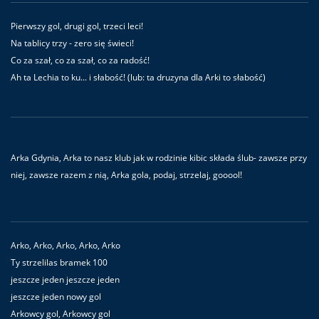
Pierwszy gol, drugi gol, trzeci leci!
Na tablicy trzy - zero się świeci!
Co za szał, co za szał, co za radość!
Ah ta Lechia to ku... i słabość! (lub: ta druzyna dla Arki to słabość)
Arka Gdynia, Arka to nasz klub jak w rodzinie kibic składa ślub- zawsze przy
niej, zawsze razem z nią, Arka gola, podaj, strzelaj, gooool!
Arko, Arko, Arko, Arko, Arko
Ty strzelilas bramek 100
jeszcze jeden jeszcze jeden
jeszcze jeden nowy gol
Arkowcy gol, Arkowcy gol