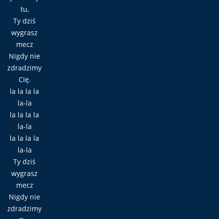
tu,
Ty dziś
wygrasz
mecz
Nigdy nie
zdradzimy
CIę.
la la la la
la-la
la la la la
la-la
la la la la
la-la
Ty dziś
wygrasz
mecz
Nigdy nie
zdradzimy