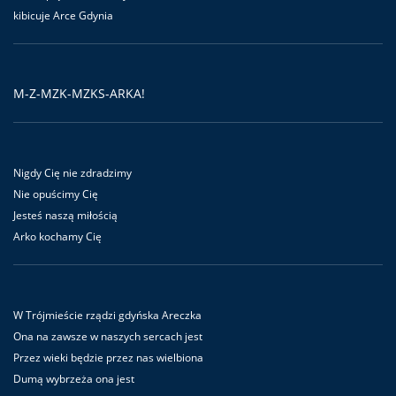
kibicuje Arce Gdynia
M-Z-MZK-MZKS-ARKA!
Nigdy Cię nie zdradzimy
Nie opuścimy Cię
Jesteś naszą miłością
Arko kochamy Cię
W Trójmieście rządzi gdyńska Areczka
Ona na zawsze w naszych sercach jest
Przez wieki będzie przez nas wielbiona
Dumą wybrzeża ona jest