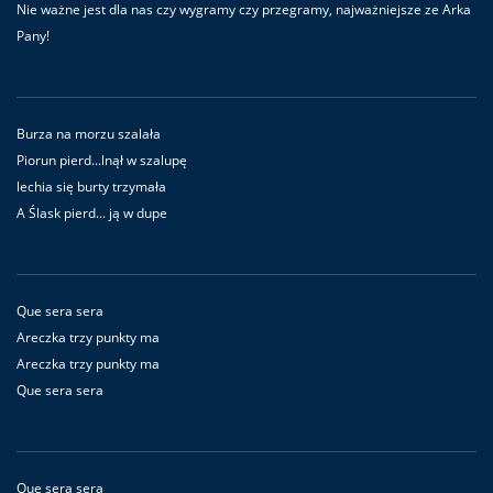
Nie ważne jest dla nas czy wygramy czy przegramy, najważniejsze ze Arka
Pany!
Burza na morzu szalała
Piorun pierd...lnął w szalupę
lechia się burty trzymała
A Ślask pierd... ją w dupe
Que sera sera
Areczka trzy punkty ma
Areczka trzy punkty ma
Que sera sera
Que sera sera